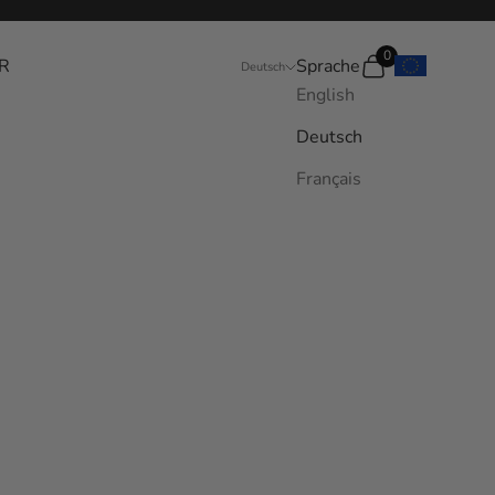
0
R
Sprache
Suchen
Warenkorb
Deutsch
English
Deutsch
Français