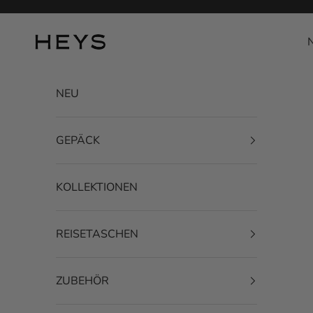
Zum Inhalt springen
HEYS EU GmbH
NEU
GEPÄCK
KOLLEKTIONEN
REISETASCHEN
ZUBEHÖR