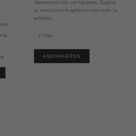
Abonnieren Sie, um Updates, Zugang
zu exklusiven Angeboten und mehr zu
erhalten.
onen
ung
ABONNIEREN
al
R