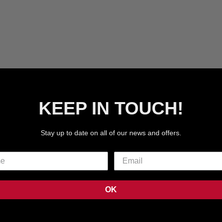
GRAU
STEINBLAU
SCHWA
KEEP IN TOUCH!
Stay up to date on all of our news and offers.
OK
IE GRUNDLEGENDE
DIE STEPP-BAUCHTAS