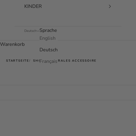
KINDER
Sprache
Deutsch
English
Warenkorb
Deutsch
Français
STARTSEITE
SHOP
NEUTRALES ACCESSOIRE