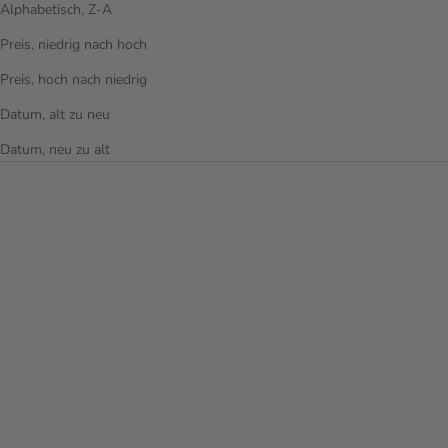
Alphabetisch, Z-A
Preis, niedrig nach hoch
Preis, hoch nach niedrig
Datum, alt zu neu
Datum, neu zu alt
Optionen auswählen
MILOS BEAUTYCASE
5
REVIEWS