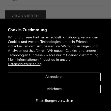
ABONNIEREN
Cookie-Zustimmung
Wir und unsere Partner, einschließlich Shopify, verwenden
Cookies und weitere Technologien, um dein Erlebnis
individuell an dich anzupassen, dir Werbung zu zeigen und
Deutsch
Analysen durchzuführen. Wir nutzen Cookies und andere
Sprache
Technologien für diese Zwecke nur mit deiner Zustimmung.
Mehr Informationen findest du in unserer
English
Datenschutzerklärung
Deutsch
Akzeptieren
Français
Ablehnen
© 2026 - HEYS EU GmbH
Einstellungen verwalten