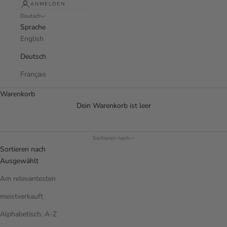
ANMELDEN
Deutsch
Sprache
English
Deutsch
Français
Warenkorb
Dein Warenkorb ist leer
Sortieren nach
Sortieren nach
Ausgewählt
Am relevantesten
meistverkauft
Alphabetisch, A-Z