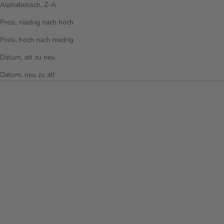
Alphabetisch, Z-A
Preis, niedrig nach hoch
Preis, hoch nach niedrig
Datum, alt zu neu
Datum, neu zu alt
Optionen auswählen
MILOS BEAUTYCASE
5
REVIEWS