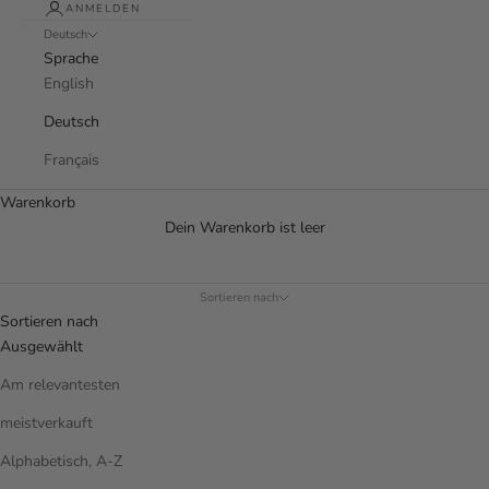
ANMELDEN
Deutsch
Sprache
English
Deutsch
Français
Warenkorb
Dein Warenkorb ist leer
Sortieren nach
Sortieren nach
Ausgewählt
Am relevantesten
meistverkauft
Alphabetisch, A-Z