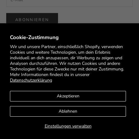
ABONNIEREN
Cookie-Zustimmung
Wir und unsere Partner, einschließlich Shopify, verwenden
Cookies und weitere Technologien, um dein Erlebnis
individuell an dich anzupassen, dir Werbung zu zeigen und
Deutsch
Analysen durchzuführen. Wir nutzen Cookies und andere
Sprache
Technologien für diese Zwecke nur mit deiner Zustimmung.
Mehr Informationen findest du in unserer
English
Datenschutzerklärung
Deutsch
Akzeptieren
Français
Ablehnen
© 2026 - HEYS EU GmbH
Einstellungen verwalten