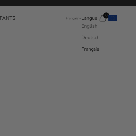
0
FANTS
Langue
Recherche
Panier
Français
English
Deutsch
Français