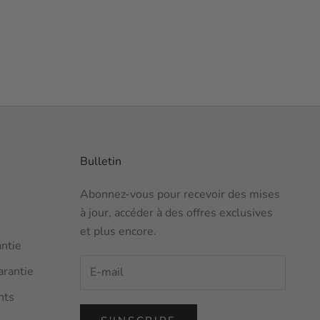
Bulletin
Abonnez-vous pour recevoir des mises
à jour, accéder à des offres exclusives
et plus encore.
antie
arantie
nts