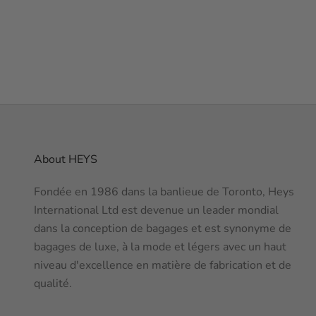
GRIS
TURQUOISE
OLIVE
About HEYS
Fondée en 1986 dans la banlieue de Toronto, Heys
International Ltd est devenue un leader mondial
dans la conception de bagages et est synonyme de
bagages de luxe, à la mode et légers avec un haut
niveau d'excellence en matière de fabrication et de
qualité.