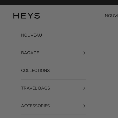
Passer au contenu
HEYS EU GmbH
NOUV
NOUVEAU
BAGAGE
COLLECTIONS
TRAVEL BAGS
ACCESSORIES