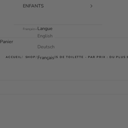
ENFANTS
Langue
Français
English
Panier
Deutsch
Français
ACCUEIL
SHOP
TROUSSES DE TOILETTE - PAR PRIX : DU PLUS
EN RUPTURE